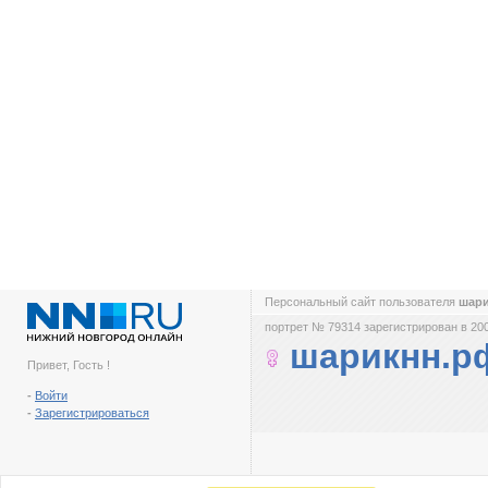
Персональный сайт пользователя
шар
портрет № 79314 зарегистрирован в 200
шарикнн.р
Привет, Гость !
-
Войти
-
Зарегистрироваться