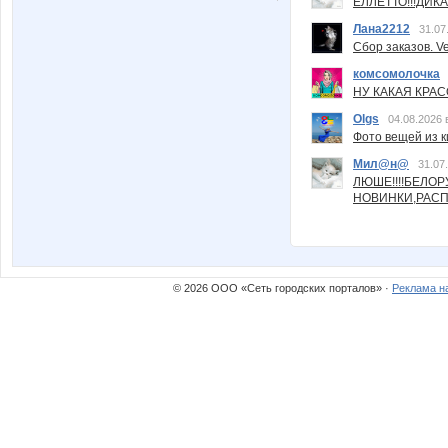
ЕЛЛЕТТО!!!ДИК
Лана2212
31.07
Сбор заказов. Ve
комсомолочка
НУ КАКАЯ КРАСОТ
Olgs
04.08.2026 
Фото вещей из ки
Мил@н@
31.07
ЛЮШЕ!!!!БЕЛО
НОВИНКИ,РАСП
© 2026 ООО «Сеть городских порталов» ·
Реклама н